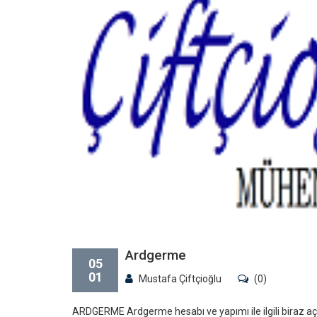
Ardgerme
05
01
Mustafa Çiftçioğlu
(0)
ARDGERME Ardgerme hesabı ve yapımı ile ilgili biraz a