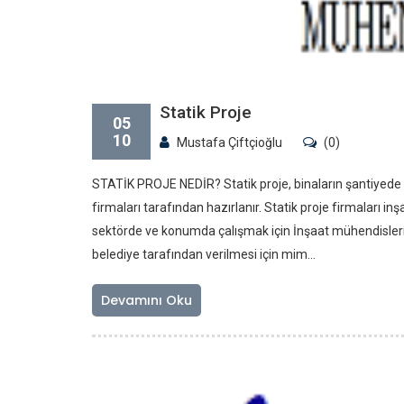
Statik Proje
05
10
Mustafa Çiftçioğlu
(0)
STATİK PROJE NEDİR? Statik proje, binaların şantiyede gü
firmaları tarafından hazırlanır. Statik proje firmaları 
sektörde ve konumda çalışmak için İnşaat mühendisleri 
belediye tarafından verilmesi için mim...
Devamını Oku