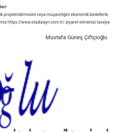
leri
tik projelendirmesini veya müşavirliğini ekonomik bedellerle
temiz
https://www.stadizayn.com.tr/
ziyaret etmenizi tavsiye
eş Çiftçioğlu