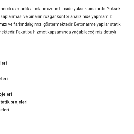
emli uzmanlık alanlarımızdan biriside yüksek binalardır. Yüksek
hesaplanması ve binanın rüzgar konfor analizinide yapmamız
mızı ve farkındalığımızı göstermektedir. Betonarme yapılar statik
ektedir. Fakat bu hizmet kapsamında yağabileceğimiz detaylı
leri
leri
jeleri
tik projeleri
eleri