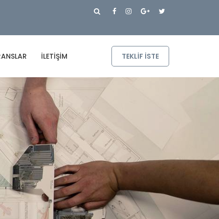
RANSLAR
İLETIŞIM
TEKLIF ISTE