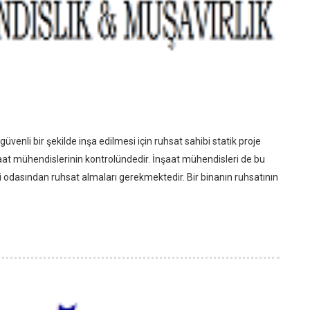
venli bir şekilde inşa edilmesi için ruhsat sahibi statik proje
inşaat mühendislerinin kontrolündedir. İnşaat mühendisleri de bu
odasından ruhsat almaları gerekmektedir. Bir binanın ruhsatının