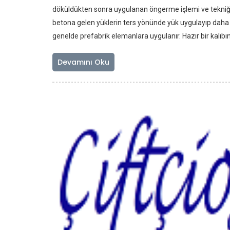
döküldükten sonra uygulanan öngerme işlemi ve tekniği
betona gelen yüklerin ters yönünde yük uygulayıp daha 
genelde prefabrik elemanlara uygulanır. Hazır bir kalıbın 
Devamını Oku