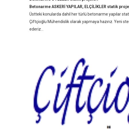
Betonarme ASKERİ YAPILAR, ELÇİLİKLER statik proje
Üstteki konularda dahil her türlü betonarme yapılar sta
Çiftçioğlu Mühendislik olarak yapmaya hazırız. Yeni s
ederiz...
Mustafa Gün