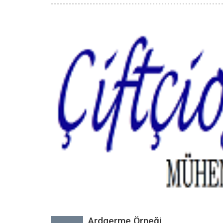
Ardgerme Örneği