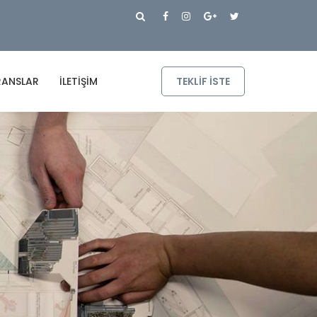
RANSLAR
İLETIŞIM
TEKLIF ISTE