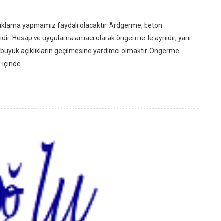
çıklama yapmamız faydalı olacaktır. Ardgerme, beton
dir. Hesap ve uygulama amacı olarak öngerme ile aynıdır, yani
büyük açıklıkların geçilmesine yardımcı olmaktır. Öngerme
içinde...