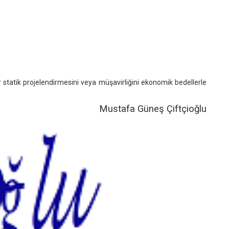
r statik projelendirmesini veya müşavirliğini ekonomik bedellerle
Mustafa Güneş Çiftçioğlu