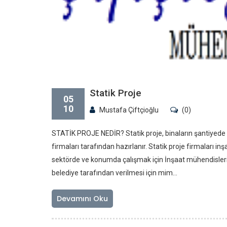
Statik Proje
05
10
Mustafa Çiftçioğlu
(0)
STATİK PROJE NEDİR? Statik proje, binaların şantiyede gü
firmaları tarafından hazırlanır. Statik proje firmaları 
sektörde ve konumda çalışmak için İnşaat mühendisleri 
belediye tarafından verilmesi için mim...
Devamını Oku