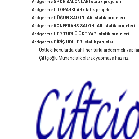
Ardgerme SPOR SALONLARI statik projeleri
Ardgerme OTOPARKLAR statik projeleri
Ardgerme DÜĞÜN SALONLARI statik projeleri
Ardgerme KONFERANS SALONLARI statik projeleri
Ardgerme HER TÜRLÜ ÜST YAPI statik projeleri
Ardgerme GİRİŞ HOLLERİ statik projeleri
Üstteki konularda dahil her türlü ardgermeli yapıla
Çiftçioğlu Mühendislik olarak yapmaya hazırız.