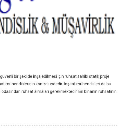
venli bir şekilde inşa edilmesi için ruhsat sahibi statik proje
inşaat mühendislerinin kontrolündedir. İnşaat mühendisleri de bu
odasından ruhsat almaları gerekmektedir. Bir binanın ruhsatının