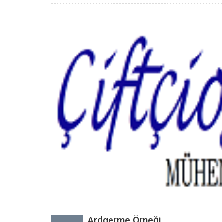
Ardgerme Örneği