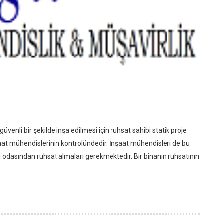
venli bir şekilde inşa edilmesi için ruhsat sahibi statik proje
inşaat mühendislerinin kontrolündedir. İnşaat mühendisleri de bu
odasından ruhsat almaları gerekmektedir. Bir binanın ruhsatının