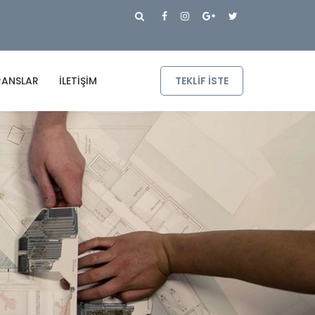
RANSLAR
İLETIŞIM
TEKLIF ISTE