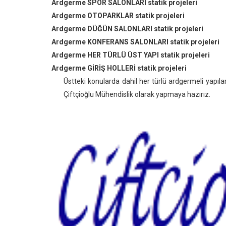
Ardgerme SPOR SALONLARI statik projeleri
Ardgerme OTOPARKLAR statik projeleri
Ardgerme DÜĞÜN SALONLARI statik projeleri
Ardgerme KONFERANS SALONLARI statik projeleri
Ardgerme HER TÜRLÜ ÜST YAPI statik projeleri
Ardgerme GİRİŞ HOLLERİ statik projeleri
Üstteki konularda dahil her türlü ardgermeli yapıla
Çiftçioğlu Mühendislik olarak yapmaya hazırız.