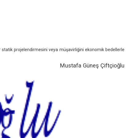
r statik projelendirmesini veya müşavirliğini ekonomik bedellerle
Mustafa Güneş Çiftçioğlu