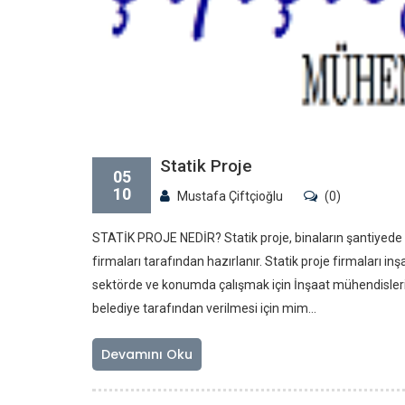
Statik Proje
05
10
Mustafa Çiftçioğlu
(0)
STATİK PROJE NEDİR? Statik proje, binaların şantiyede gü
firmaları tarafından hazırlanır. Statik proje firmaları 
sektörde ve konumda çalışmak için İnşaat mühendisleri 
belediye tarafından verilmesi için mim...
Devamını Oku