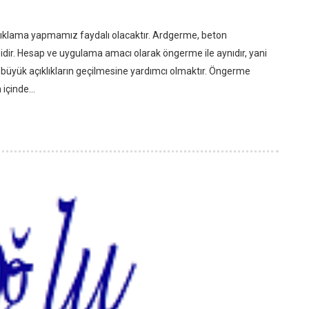
çıklama yapmamız faydalı olacaktır. Ardgerme, beton
dir. Hesap ve uygulama amacı olarak öngerme ile aynıdır, yani
büyük açıklıkların geçilmesine yardımcı olmaktır. Öngerme
içinde...