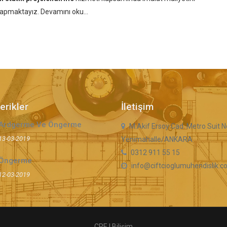
 yapmaktayız.
Devamını oku...
erikler
İletişim
Ardgerme Ve Öngerme
M.Akif Ersoy Cad. Metro Suit N
13-03-2019
Yenimahalle/ANKARA
0312 911 55 15
Öngerme
info@ciftcioglumuhendislik.
12-03-2019
CRE | Bilişim