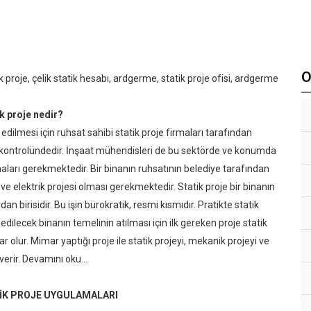
O
k proje, çelik statik hesabı, ardgerme, statik proje ofisi, ardgerme
k proje nedir?
a edilmesi için ruhsat sahibi statik proje firmaları tarafından
n kontrolündedir. İnşaat mühendisleri de bu sektörde ve konumda
ları gerekmektedir. Bir binanın ruhsatının belediye tarafından
 ve elektrik projesi olması gerekmektedir. Statik proje bir binanın
 birisidir. Bu işin bürokratik, resmi kısmıdır. Pratikte statik
 edilecek binanın temelinin atılması için ilk gereken proje statik
r olur. Mimar yaptığı proje ile statik projeyi, mekanik projeyi ve
verir.
Devamını oku...
İK PROJE UYGULAMALARI