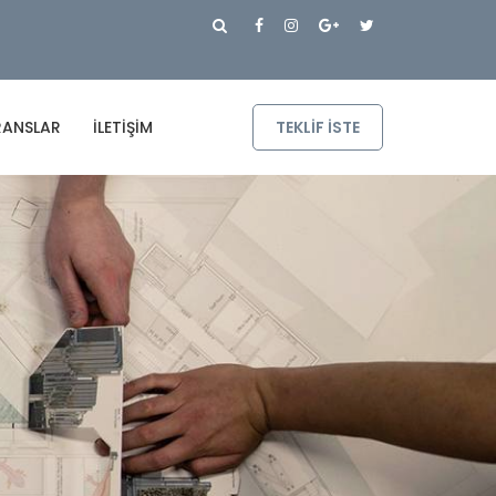
RANSLAR
İLETIŞIM
TEKLIF ISTE