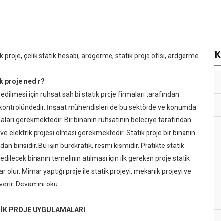
K
ik proje, çelik statik hesabı, ardgerme, statik proje ofisi, ardgerme
k proje nedir?
a edilmesi için ruhsat sahibi statik proje firmaları tarafından
n kontrolündedir. İnşaat mühendisleri de bu sektörde ve konumda
ları gerekmektedir. Bir binanın ruhsatının belediye tarafından
 ve elektrik projesi olması gerekmektedir. Statik proje bir binanın
 birisidir. Bu işin bürokratik, resmi kısmıdır. Pratikte statik
 edilecek binanın temelinin atılması için ilk gereken proje statik
r olur. Mimar yaptığı proje ile statik projeyi, mekanik projeyi ve
verir.
Devamını oku...
TİK PROJE UYGULAMALARI