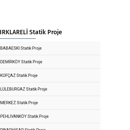
IRKLARELİ Statik Proje
BABAESKİ Statik Proje
DEMİRKÖY Statik Proje
KOFÇAZ Statik Proje
LÜLEBURGAZ Statik Proje
MERKEZ Statik Proje
PEHLİVANKÖY Statik Proje