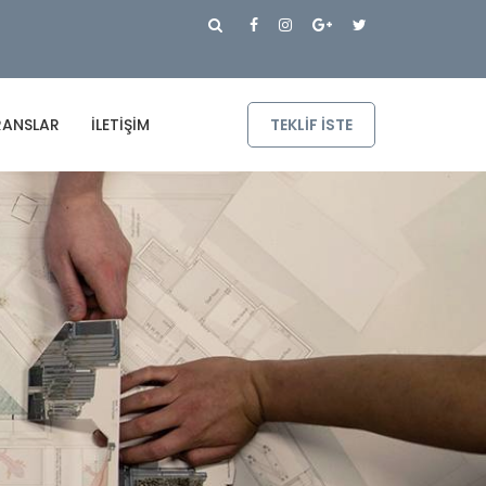
RANSLAR
İLETIŞIM
TEKLIF ISTE