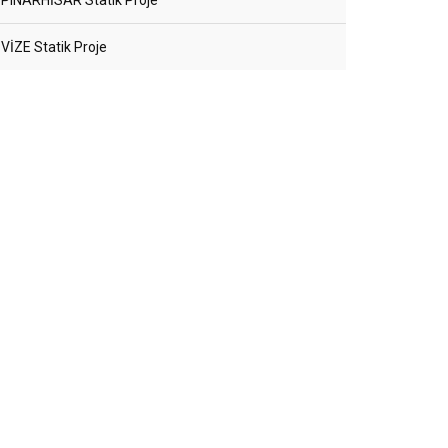
PINARHİSAR Statik Proje
VİZE Statik Proje