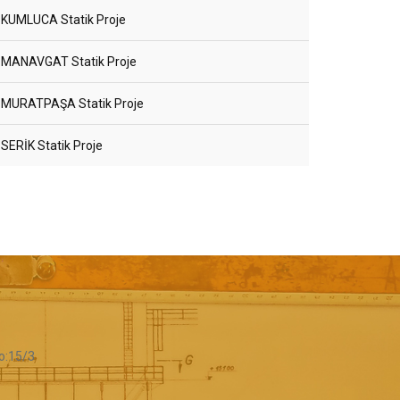
KUMLUCA Statik Proje
MANAVGAT Statik Proje
MURATPAŞA Statik Proje
SERİK Statik Proje
o:15/3