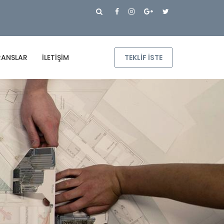
RANSLAR
İLETIŞIM
TEKLIF ISTE