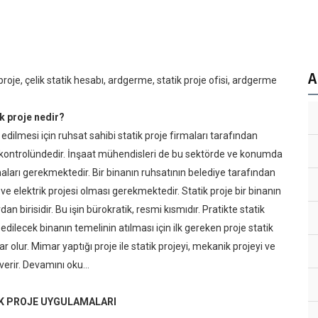
A
 proje, çelik statik hesabı, ardgerme, statik proje ofisi, ardgerme
k proje nedir?
a edilmesi için ruhsat sahibi statik proje firmaları tarafından
n kontrolündedir. İnşaat mühendisleri de bu sektörde ve konumda
ları gerekmektedir. Bir binanın ruhsatının belediye tarafından
 ve elektrik projesi olması gerekmektedir. Statik proje bir binanın
 birisidir. Bu işin bürokratik, resmi kısmıdır. Pratikte statik
 edilecek binanın temelinin atılması için ilk gereken proje statik
r olur. Mimar yaptığı proje ile statik projeyi, mekanik projeyi ve
verir.
Devamını oku...
İK PROJE UYGULAMALARI